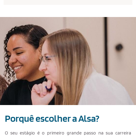
Texto de ejemplo
Porquê escolher a Alsa?
O seu estágio é o primeiro grande passo na sua carreira