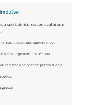
Impulsa
 o seu talento, os seus valores e
.
amos nas pessoas que querem chegar
quilo de que gostam. Esta é a sua
seu caminho e colocar em prática tudo o
estudos.
eça aqui.