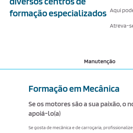
diversos centros de
Aqui pode
formação especializados
Atreva-se
Manutenção
Formação em Mecânica
Se os motores são a sua paixão, o n
apoiá-lo(a)
Se gosta de mecânica e de carroçaria, profissionalize