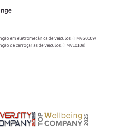
onge
nção em eletromecânica de veículos. (TMVG0109)
ção de carroçarias de veículos. (TMVL0109)