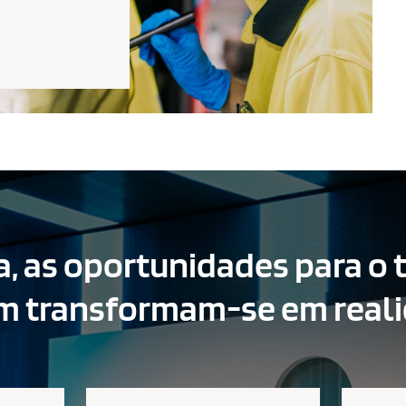
a, as oportunidades para o 
m transformam-se em real