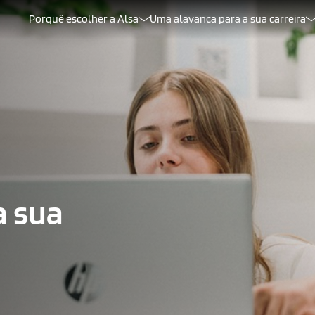
Porquê escolher a Alsa
Uma alavanca para a sua carreira
a sua