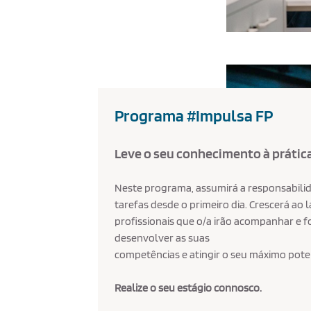
Programa #Impulsa FP
Leve o seu conhecimento à prátic
Neste programa, assumirá a responsabili
tarefas desde o primeiro dia. Crescerá ao 
profissionais que o/a irão acompanhar e 
desenvolver as suas
competências e atingir o seu máximo poten
Realize o seu estágio connosco.