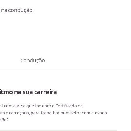
ou na condução.
Condução
tmo na sua carreira
l com a Alsa que lhe dará o Certificado de
ca e carroçaria, para trabalhar num setor com elevada
 não?