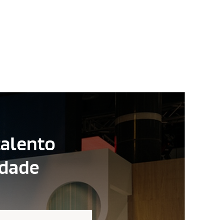
talento
idade