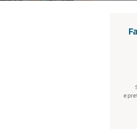
Fa
e pre