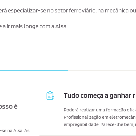
rá especializar-se no setor ferroviário, na mecânica 
 a ir mais longe com a Alsa.
Tudo começa a ganhar ri
osso é
Poderá realizar uma formação oficia
Profissionalização em eletromecâni
empregabilidade. Parece-lhe bem,
-se na Alsa. As