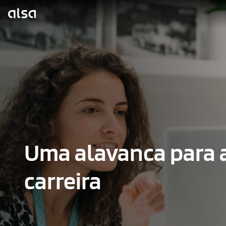
Skip to Main Content
Uma alavanca para 
carreira