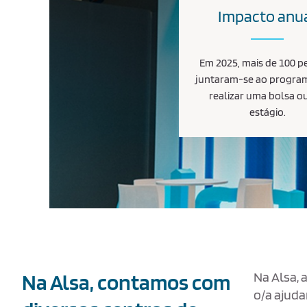
Impacto anu
Em 2025, mais de 100 p
juntaram-se ao progra
realizar uma bolsa o
estágio.
Na Alsa, contamos com
Na Alsa, 
o/a ajuda