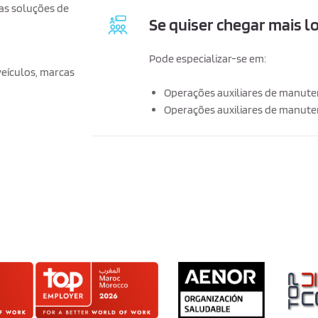
as soluções de
Se quiser chegar mais l
Pode especializar-se em:
eículos, marcas
Operações auxiliares de manute
Operações auxiliares de manuten