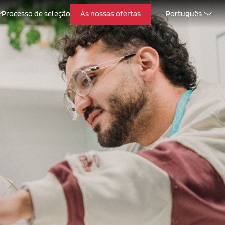
Processo de seleção
As nossas ofertas
Português