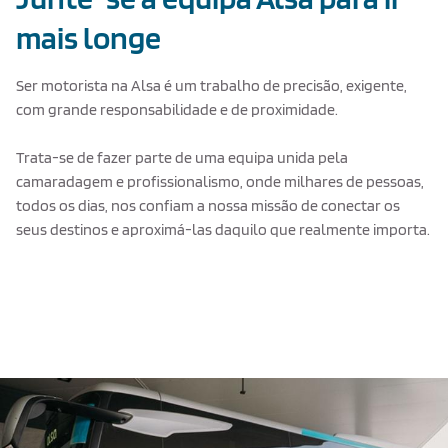
mais longe
Ser motorista na Alsa é um trabalho de precisão, exigente,
com grande responsabilidade e de proximidade.
Trata-se de fazer parte de uma equipa unida pela
camaradagem e profissionalismo, onde milhares de pessoas,
todos os dias, nos confiam a nossa missão de conectar os
seus destinos e aproximá-las daquilo que realmente importa.
Texto de ejemplo