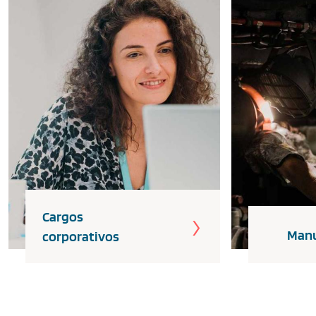
Cargos
Man
corporativos