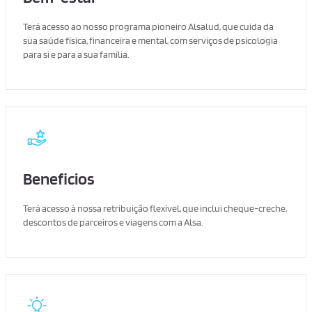
Terá acesso ao nosso programa pioneiro Alsalud, que cuida da
sua saúde física, financeira e mental, com serviços de psicologia
para si e para a sua família.
Beneficios
Terá acesso à nossa retribuição flexível, que inclui cheque-creche,
descontos de parceiros e viagens com a Alsa.