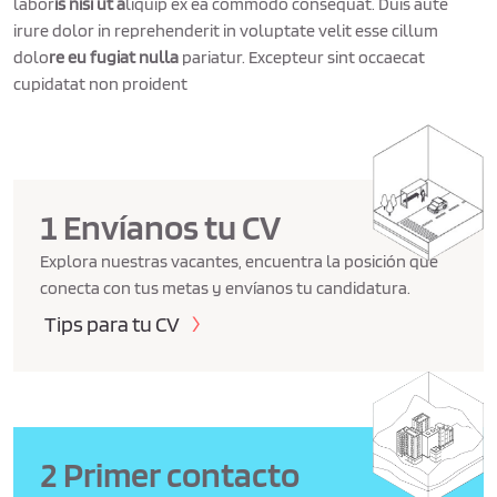
labor
is nisi ut a
liquip ex ea commodo consequat. Duis aute
irure dolor in reprehenderit in voluptate velit esse cillum
dolo
re eu fugiat nulla
pariatur. Excepteur sint occaecat
cupidatat non proident
1 Envíanos tu CV
Explora nuestras vacantes, encuentra la posición que
conecta con tus metas y envíanos tu candidatura.
Tips para tu CV
2 Primer contacto