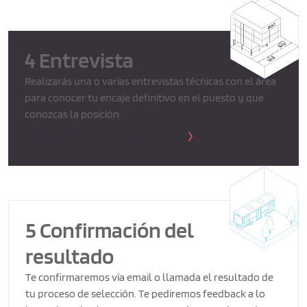
4 Entrevista
Realizarás una o varias entrevistas técnicas con el área
para conocer tu encaje definitivo en el puesto y que
conozcas la posición.
Consejos para la entrevista
5 Confirmación del
resultado
Te confirmaremos vía email o llamada el resultado de
tu proceso de selección. Te pediremos feedback a lo