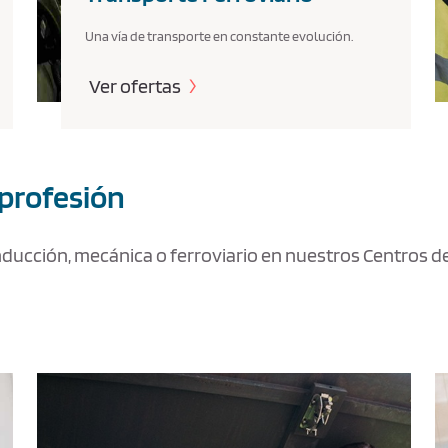
Una vía de transporte en constante evolución.
Ver ofertas
 profesión
onducción, mecánica o ferroviario en nuestros Centros 