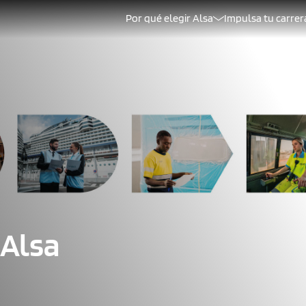
Por qué elegir Alsa
Impulsa tu carrer
 Alsa