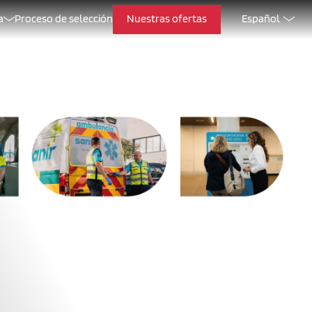
a
Proceso de selección
Nuestras ofertas
Español