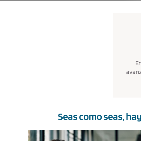
En
avanz
Seas como seas, hay 