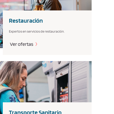
Restauración
Expertos en servicios de restauración.
Ver ofertas
Transporte Sanitario