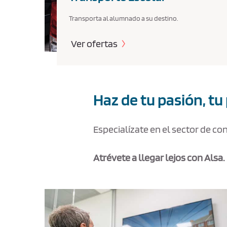
Transporta al alumnado a su destino.
Ver ofertas
Haz de tu pasión, tu
Especialízate en el sector de c
Atrévete a llegar lejos con Alsa.