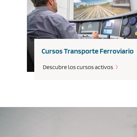
Cursos Transporte Ferroviario
Descubre los cursos activos
exto de ejemplo