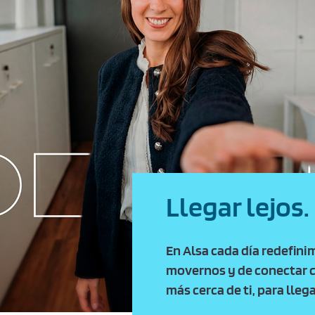
Llegar lejos.
En Alsa cada día redefini
movernos y de conectar c
más cerca de ti, para lleg