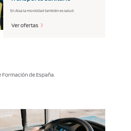
En Alsa la movilidad también es salud.
Ver ofertas
de Formación de España.