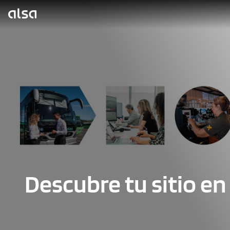
Saltar al contenido principal
Descubre tu sitio en