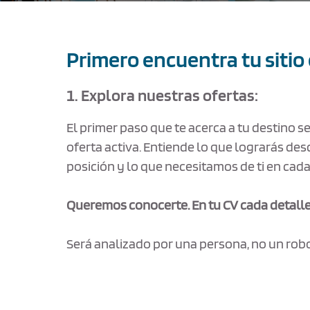
Primero encuentra tu sitio
1. Explora nuestras ofertas:
El primer paso que te acerca a tu destino s
oferta activa. Entiende lo que lograrás des
posición y lo que necesitamos de ti en cad
Queremos conocerte. En tu CV cada detall
Será analizado por una persona, no un robo