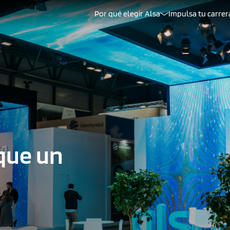
Por qué elegir Alsa
Impulsa tu carrer
que un