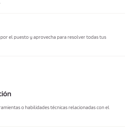
.
n por el puesto y aprovecha para resolver todas tus
ción
ramientas o habilidades técnicas relacionadas con el