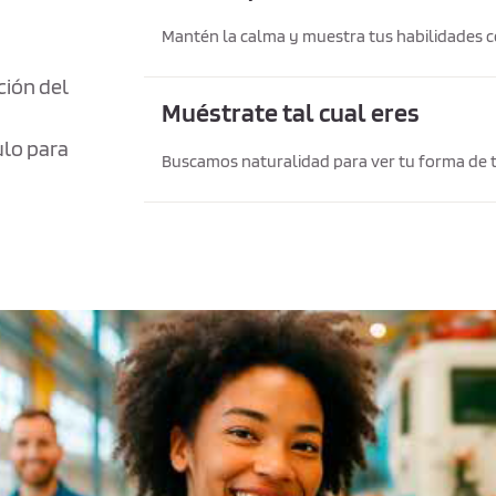
Mantén la calma y muestra tus habilidades 
ción del
Muéstrate tal cual eres
ulo para
Buscamos naturalidad para ver tu forma de tr