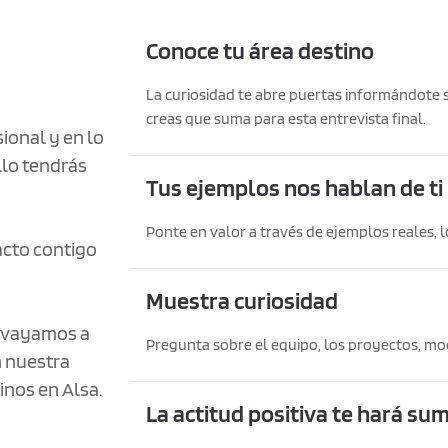
Conoce tu área destino
La curiosidad te abre puertas informándote s
creas que suma para esta entrevista final.
sional y en lo
llo tendrás
Tus ejemplos nos hablan de ti
Ponte en valor a través de ejemplos reales, l
acto contigo
Muestra curiosidad
 vayamos a
Pregunta sobre el equipo, los proyectos, mod
n nuestra
inos en Alsa.
La actitud positiva te hará s