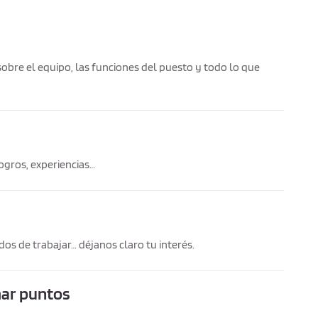
obre el equipo, las funciones del puesto y todo lo que
ogros, experiencias…
os de trabajar… déjanos claro tu interés.
umar puntos