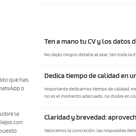
Ten a mano tu CV y los datos d
No dejes ningún detalle al azar, ten toda la 
Dedica tiempo de calidad en un
esto que has
WhatsApp o
Importante dedicarnos tiempo de calidad, men
no es el momento adecuado, no dudes en co
sobre la
Claridad y brevedad: aprovech
lejos con
 puesto.
Valoramos la concreción, las respuestas debe