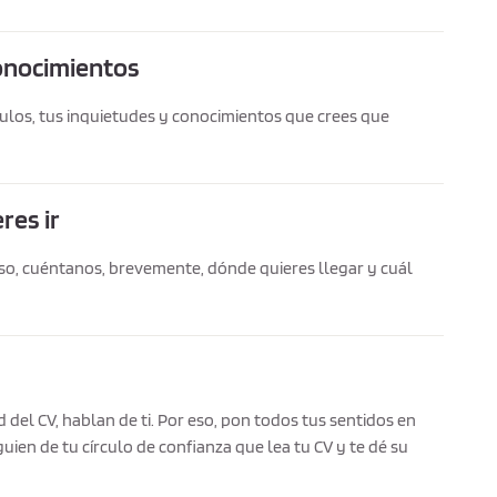
onocimientos
tulos, tus inquietudes y conocimientos que crees que
res ir
 eso, cuéntanos, brevemente, dónde quieres llegar y cuál
d del CV, hablan de ti. Por eso, pon todos tus sentidos en
lguien de tu círculo de confianza que lea tu CV y te dé su