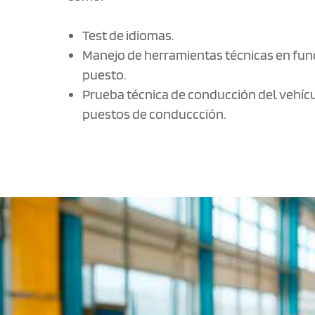
Test de idiomas.
Manejo de herramientas técnicas en fun
puesto.
Prueba técnica de conducción del vehíc
puestos de conduccción.