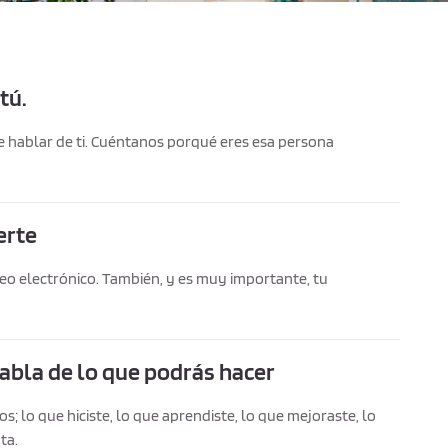
tú.
e hablar de ti. Cuéntanos porqué eres esa persona
erte
eo electrónico. También, y es muy importante, tu
 habla de lo que podrás hacer
; lo que hiciste, lo que aprendiste, lo que mejoraste, lo
ta.