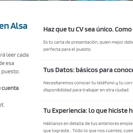
 en Alsa
Haz que tu CV sea único. Como 
Es tu carta de presentación, quien mejor deb
perfecta para el puesto.
erá leer cada
de esa
Tus Datos: básicos para conoc
a puesto.
Necesitaremos conocer tu teléfono y tu corr
e cuenta
disponibilidad para trabajar en otra ciudad.
t.
Tu Experiencia: lo que hiciste
Háblanos en detalle de tus anteriores empleos
que lograste… Todo lo que nos cuentes, cuen