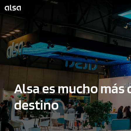
Saltar al contenido principal
Alsa es mucho más 
destino