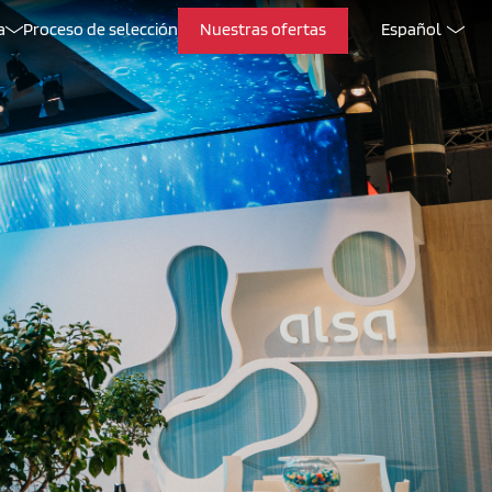
a
Proceso de selección
Nuestras ofertas
Español