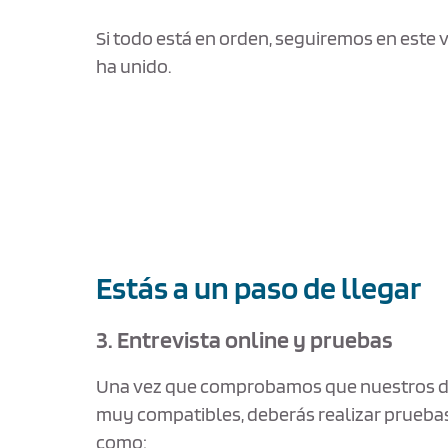
Si todo está en orden, seguiremos en este v
ha unido.
Estás a un paso de llegar
3. Entrevista online y pruebas
Una vez que comprobamos que nuestros d
muy compatibles, deberás realizar pruebas
como: