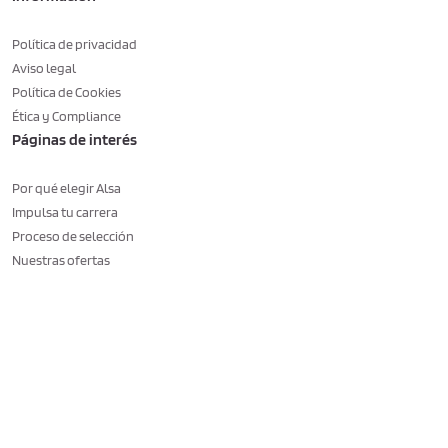
Política de privacidad
Aviso legal
Política de Cookies
Ética y Compliance
Páginas de interés
Por qué elegir Alsa
Impulsa tu carrera
Proceso de selección
Nuestras ofertas
Consent choices