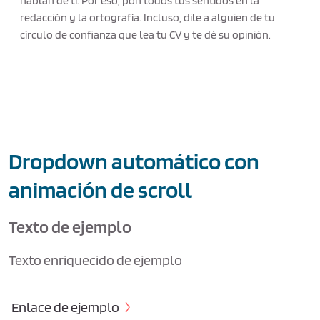
hablan de ti. Por eso, pon todos tus sentidos en la
redacción y la ortografía. Incluso, dile a alguien de tu
círculo de confianza que lea tu CV y te dé su opinión.
Dropdown automático con
animación de scroll
Texto de ejemplo
Texto enriquecido de ejemplo
Enlace de ejemplo