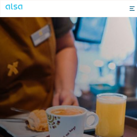
Saut au contenu principal