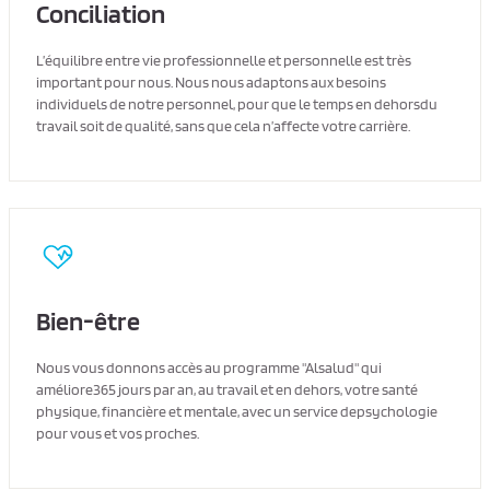
Conciliation
L’équilibre entre vie professionnelle et personnelle est très
important pour nous. Nous nous adaptons aux besoins
individuels de notre personnel, pour que le temps en dehorsdu
travail soit de qualité, sans que cela n’affecte votre carrière.
Bien-être
Nous vous donnons accès au programme "Alsalud" qui
améliore365 jours par an, au travail et en dehors, votre santé
physique, financière et mentale, avec un service depsychologie
pour vous et vos proches.