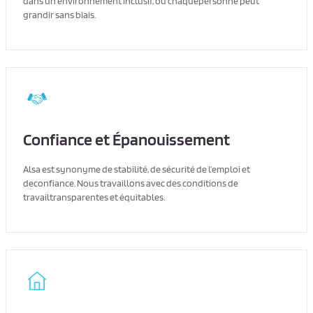
dans un environnement inclusif, où chaquepersonne peut
grandir sans biais.
Confiance et Épanouissement
Alsa est synonyme de stabilité, de sécurité de l’emploi et
deconfiance. Nous travaillons avec des conditions de
travailtransparentes et équitables.