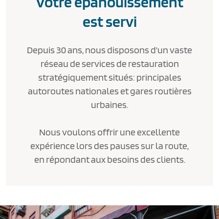
Votre épanouissement
est servi
Depuis 30 ans, nous disposons d’un vaste
réseau de services de restauration
stratégiquement situés: principales
autoroutes nationales et gares routières
urbaines.
Nous voulons offrir une excellente
expérience lors des pauses sur la route,
en répondant aux besoins des clients.
Texto de ejemplo