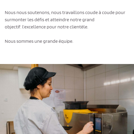
Nous nous soutenons, nous travaillons coude à coude pour
surmonter les défis et atteindre notre grand
objectif: l’excellence pour notre clientèle.
Nous sommes une grande équipe.
Texto de ejemplo