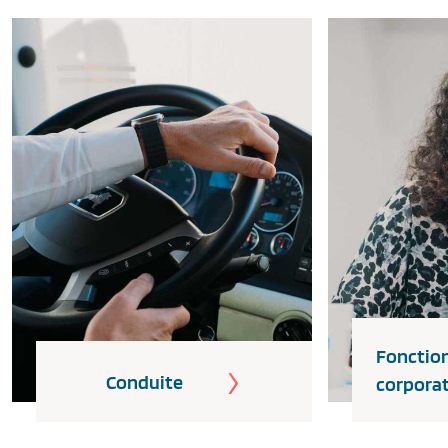
Fonctio
Conduite
corpora