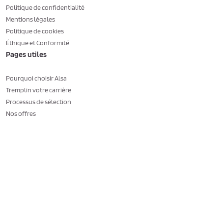
Politique de confidentialité
Mentions légales
Politique de cookies
Éthique et Conformité
Pages utiles
Pourquoi choisir Alsa
Tremplin votre carrière
Processus de sélection
Nos offres
Consent choices